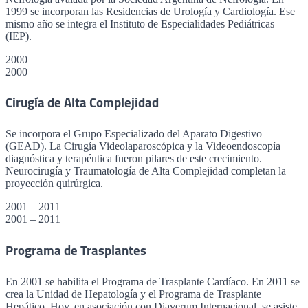
1999 se incorporan las Residencias de Urología y Cardiología. Ese
mismo año se integra el Instituto de Especialidades Pediátricas
(IEP).
2000
2000
Cirugía de Alta Complejidad
Se incorpora el Grupo Especializado del Aparato Digestivo
(GEAD). La Cirugía Videolaparoscópica y la Videoendoscopía
diagnóstica y terapéutica fueron pilares de este crecimiento.
Neurocirugía y Traumatología de Alta Complejidad completan la
proyección quirúrgica.
2001 – 2011
2001 – 2011
Programa de Trasplantes
En 2001 se habilita el Programa de Trasplante Cardíaco. En 2011 se
crea la Unidad de Hepatología y el Programa de Trasplante
Hepático. Hoy, en asociación con Diaverum Internacional, se asiste