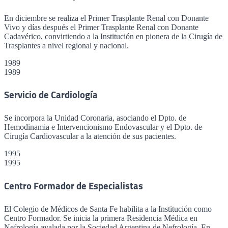
En diciembre se realiza el Primer Trasplante Renal con Donante
Vivo y días después el Primer Trasplante Renal con Donante
Cadavérico, convirtiendo a la Institución en pionera de la Cirugía de
Trasplantes a nivel regional y nacional.
1989
1989
Servicio de Cardiología
Se incorpora la Unidad Coronaria, asociando el Dpto. de
Hemodinamia e Intervencionismo Endovascular y el Dpto. de
Cirugía Cardiovascular a la atención de sus pacientes.
1995
1995
Centro Formador de Especialistas
El Colegio de Médicos de Santa Fe habilita a la Institución como
Centro Formador. Se inicia la primera Residencia Médica en
Nefrología avalada por la Sociedad Argentina de Nefrología. En