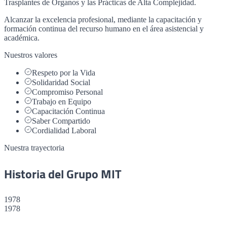
Trasplantes de Órganos y las Prácticas de Alta Complejidad.
Alcanzar la excelencia profesional, mediante la capacitación y
formación continua del recurso humano en el área asistencial y
académica.
Nuestros valores
Respeto por la Vida
Solidaridad Social
Compromiso Personal
Trabajo en Equipo
Capacitación Continua
Saber Compartido
Cordialidad Laboral
Nuestra trayectoria
Historia del Grupo MIT
1978
1978